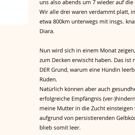
uns also abends um 7 wieder auf die 4
Wir alle drei waren verdammt platt,
etwa 800km unterwegs mit insgs. kna
Diara.
Nun wird sich in einem Monat zeigen,
zum Decken erwischt haben. Das ist n
DER Grund, warum eine Hündin leerble
Rüden.
Natürlich können aber auch gesundhei
erfolgreiche Empfängnis (ver-)hindern
meine Mutter in die Zucht einsteigen 
aufgrund von persistierenden Gelbkör
blieb somit leer.