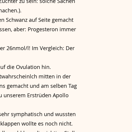
d Züchter zu sein: solche Sachen
machen.).
den Schwanz auf Seite gemacht
assen, aber: Progesteron immer
r 26nmol/l! Im Vergleich: Der
uf die Ovulation hin.
twahrscheinlch mitten in der
ens gemacht und am selben Tag
zu unserem Erstrüden Apollo
 sehr symphatisch und wussten
 klappen wollte es noch nicht.