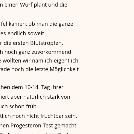
n einen Wurf plant und die
ifel kamen, ob man die ganze
es endlich soweit.
 die ersten Blutstropfen.
ich noch ganz zuvorkommend
 wollten wir nämlich eigentlich
ade noch die letzte Möglichkeit
chen dem 10-14. Tag ihrer
iert aber natürlich stark von
uch schon früh
lich noch nicht fruchtbar sein.
inen Progesteron Test gemacht