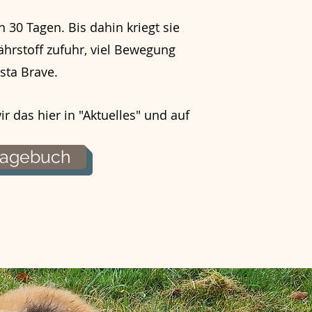
n 30 Tagen. Bis dahin kriegt sie
ährstoff zufuhr, viel Bewegung
sta Brave.
 das hier in "Aktuelles" und auf
stagebuch