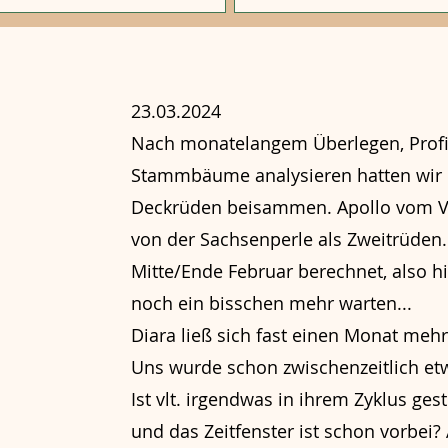
23.03.2024
Nach monatelangem Überlegen, Profi
Stammbäume analysieren hatten wir 
Deckrüden beisammen. Apollo vom Vil
von der Sachsenperle als Zweitrüden. 
Mitte/Ende Februar berechnet, also h
noch ein bisschen mehr warten...
Diara ließ sich fast einen Monat mehr 
Uns wurde schon zwischenzeitlich etw
Ist vlt. irgendwas in ihrem Zyklus gest
und das Zeitfenster ist schon vorbei