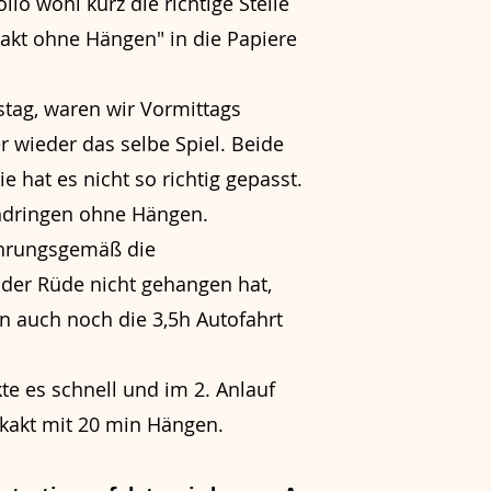
o wohl kurz die richtige Stelle
akt ohne Hängen" in die Papiere
stag, waren wir Vormittags
er wieder das selbe Spiel. Beide
 hat es nicht so richtig gepasst.
indringen ohne Hängen.
ahrungsgemäß die
 der Rüde nicht gehangen hat,
en auch noch die 3,5h Autofahrt
e es schnell und im 2. Anlauf
kakt mit 20 min Hängen
.