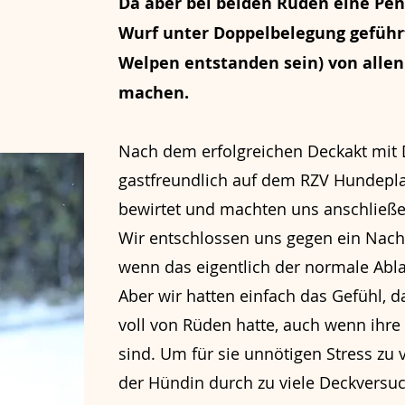
Da aber bei beiden Rüden eine Pene
Wurf unter Doppelbelegung geführt
Welpen entstanden sein) von allen
machen.
Nach dem erfolgreichen Deckakt mit 
gastfreundlich auf dem RZV Hundepla
bewirtet und machten uns anschließ
Wir entschlossen uns gegen ein Nac
wenn das eigentlich der normale Abl
Aber wir hatten einfach das Gefühl, 
voll von Rüden hatte, auch wenn ihr
sind. Um für sie unnötigen Stress zu
der Hündin durch zu viele Deckversu