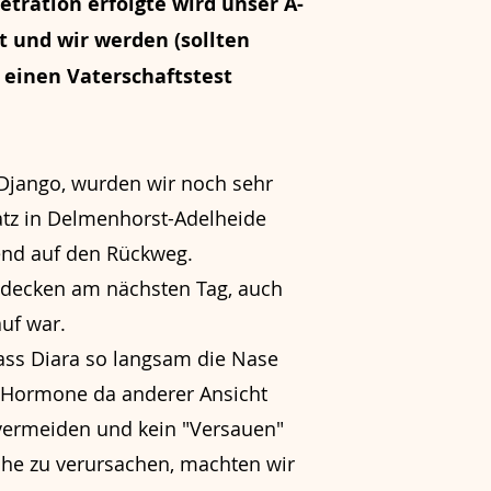
tration erfolgte wird unser A-
 und wir werden (sollten
 einen Vaterschaftstest
Django, wurden wir noch sehr
tz in Delmenhorst-Adelheide
end auf den Rückweg.
hdecken am nächsten Tag, auch
auf war.
dass Diara so langsam die Nase
e Hormone da anderer Ansicht
 vermeiden und kein "Versauen"
che zu verursachen, machten wir