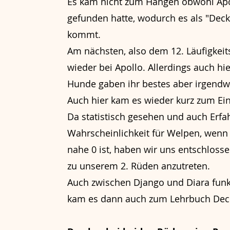
Es kam nicht zum Hängen obwohl Apoll
gefunden hatte, wodurch es als "Deck
kommt.
Am nächsten, also dem 12. Läufigkeit
wieder bei Apollo. Allerdings auch hi
Hunde gaben ihr bestes aber irgendwie
Auch hier kam es wieder kurz zum E
Da statistisch gesehen und auch Erf
Wahrscheinlichkeit für Welpen, wenn
nahe 0 ist, haben wir uns entschloss
zu unserem 2. Rüden anzutreten.
Auch zwischen Django und Diara funkt
kam es dann auch zum Lehrbuch Dec