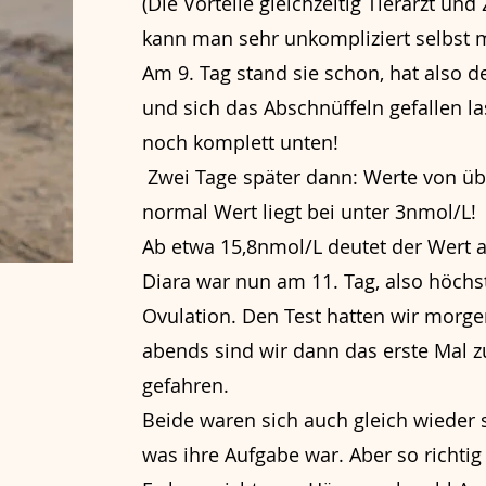
(Die Vorteile gleichzeitig Tierarzt un
kann man sehr unkompliziert selbst 
Am 9. Tag stand sie schon, hat also 
und sich das Abschnüffeln gefallen l
noch komplett unten!
Zwei Tage später dann: Werte von übe
normal Wert liegt bei unter 3nmol/L!
Ab etwa 15,8nmol/L deutet der Wert a
Diara war nun am 11. Tag, also höchs
Ovulation. Den Test hatten wir morg
abends sind wir dann das erste Mal 
gefahren.
Beide waren sich auch gleich wieder
was ihre Aufgabe war. Aber so richtig