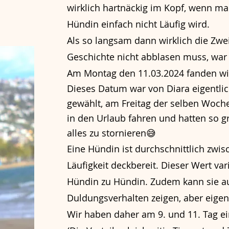
wirklich hartnäckig im Kopf, wenn ma
Hündin einfach nicht Läufig wird.
Als so langsam dann wirklich die Zwe
Geschichte nicht abblasen muss, war 
Am Montag den 11.03.2024 fanden wir
Dieses Datum war von Diara eigentl
gewählt, am Freitag der selben Woche
in den Urlaub fahren und hatten so gr
alles zu
stornieren😅
Eine Hündin ist durchschnittlich zwis
Läufigkeit deckbereit. Dieser Wert vari
Hündin zu Hündin. Zudem kann sie a
Duldungsverhalten zeigen, aber eigent
Wir haben daher am 9. und 11. Tag e