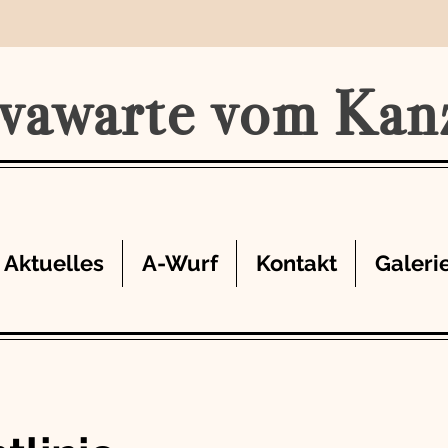
vawarte vom Kan
Aktuelles
A-Wurf
Kontakt
Galeri