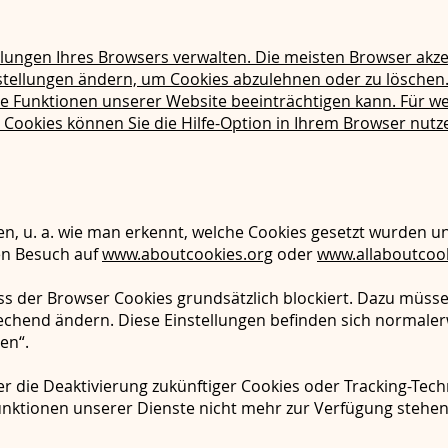
llungen Ihres Browsers verwalten. Die meisten Browser akz
tellungen ändern, um Cookies abzulehnen oder zu löschen. 
e Funktionen unserer Website beeinträchtigen kann. Für w
Cookies können Sie die Hilfe-Option in Ihrem Browser nutz
, u. a. wie man erkennt, welche Cookies gesetzt wurden und
nen Besuch auf
www.aboutcookies.org
oder
www.allaboutcook
dass der Browser Cookies grundsätzlich blockiert. Dazu müss
echend ändern. Diese Einstellungen befinden sich normale
en“.
 die Deaktivierung zukünftiger Cookies oder Tracking-Tech
nktionen unserer Dienste nicht mehr zur Verfügung stehen