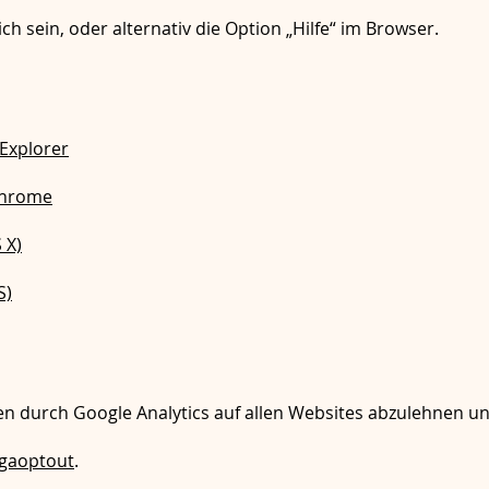
ch sein, oder alternativ die Option „Hilfe“ im Browser.
 Explorer
Chrome
 X)
S)
 durch Google Analytics auf allen Websites abzulehnen un
/gaoptout
.