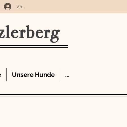
Anmelden
zlerberg
e
Unsere Hunde
...