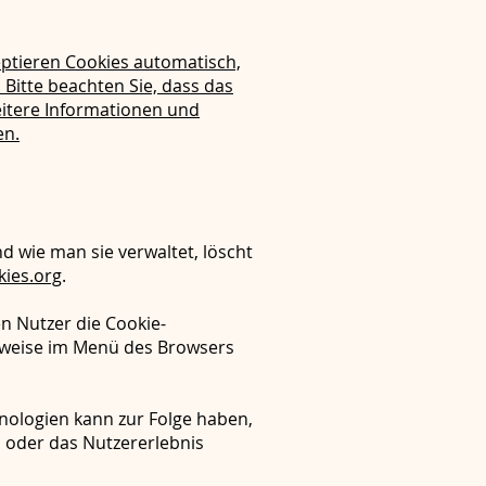
eptieren Cookies automatisch,
Bitte beachten Sie, dass das
eitere Informationen und
en.
 wie man sie verwaltet, löscht
ies.org
.
en Nutzer die Cookie-
rweise im Menü des Browsers
nologien kann zur Folge haben,
 oder das Nutzererlebnis