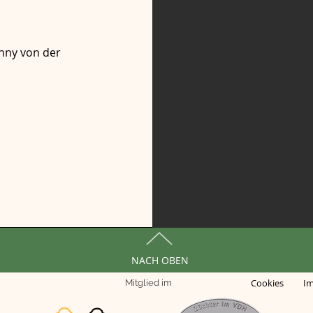
nny von der
NACH OBEN
Cookies
I
Mitglied im