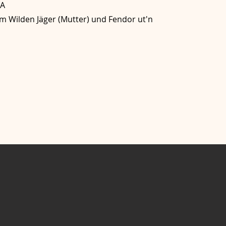
A
 Wilden Jäger (Mutter) und Fendor ut'n