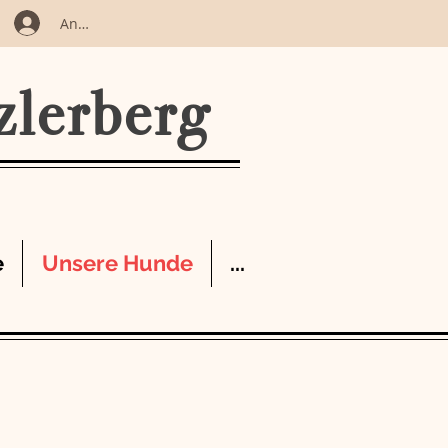
Anmelden
zlerberg
e
Unsere Hunde
...