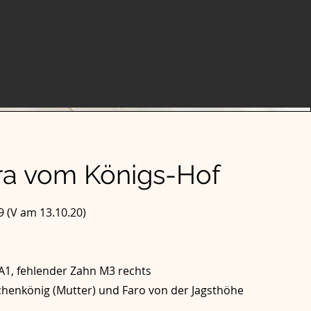
a vom Königs-Hof
9 (V am 13.10.20)
A1, fehlender Zahn M3 rechts
chenkönig (Mutter) und Faro von der Jagsthöhe