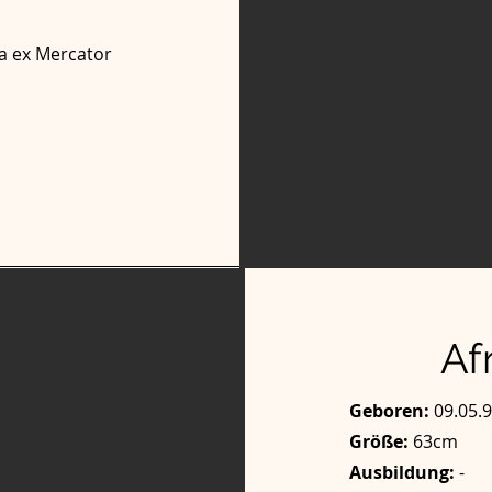
a ex Mercator
Af
Geboren:
09.05.9
Größe:
63cm
Ausbildung:
-