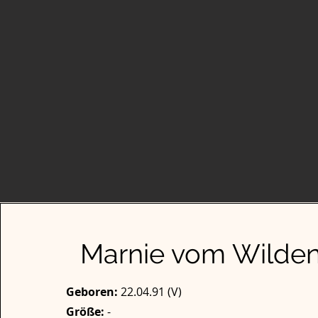
Marnie vom Wilden
Geboren:
22.04.91 (V)
Größe:
-