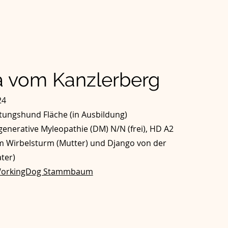
a vom Kanzlerberg
24
tungshund Fläche (in Ausbildung)
enerative Myleopathie (DM) N/N (frei), HD A2
m Wirbelsturm (Mutter) und Django von der
ter)
orkingDog Stammbaum