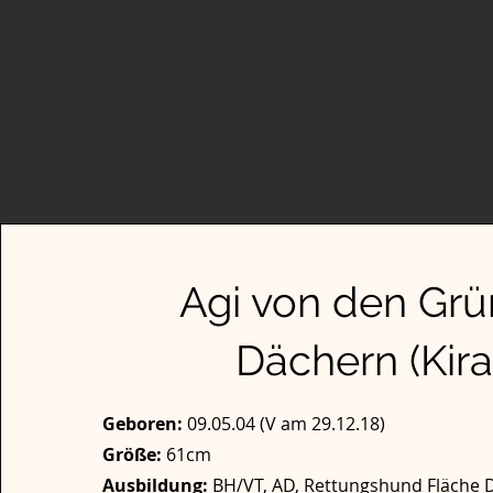
Agi von den Gr
Dächern (Kira
Geboren:
09.05.04 (V am 29.12.18)
Größe:
61cm
Ausbildung:
BH/VT, AD, Rettungshund Fläche 