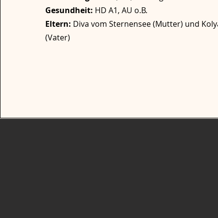
Gesundheit:
HD A1, AU o.B.
Eltern:
Diva vom Sternensee (Mutter) und Koly
(Vater)