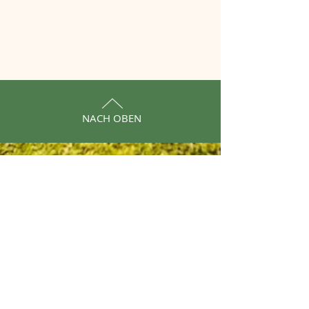
NACH OBEN
Cookies
Impressum
Datenschutz
© 2024 Hovawarte vom Kanzlerberg
Mitglied im