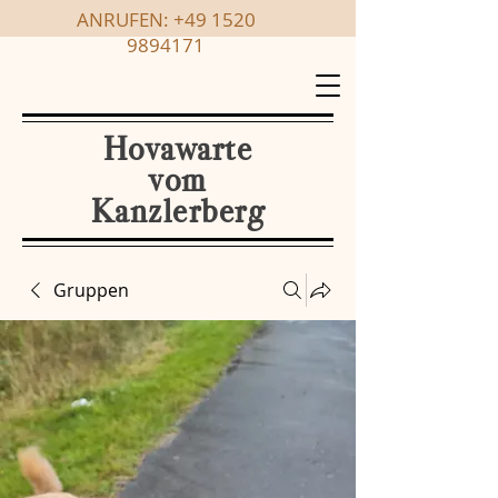
ANRUFEN:
+49 1520
9894171
Hovawarte
vom
Kanzlerberg
Gruppen