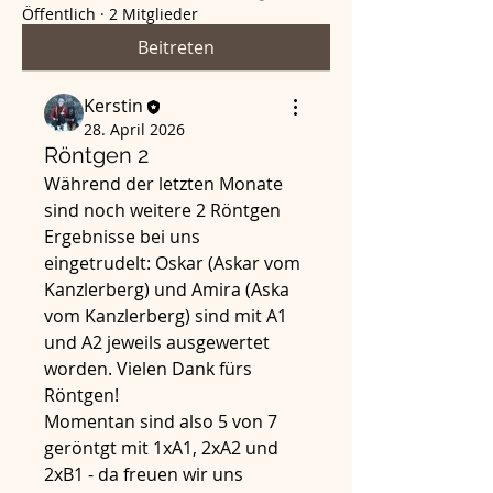
Öffentlich
·
2 Mitglieder
Beitreten
Kerstin
28. April 2026
Röntgen 2
Während der letzten Monate 
sind noch weitere 2 Röntgen 
Ergebnisse bei uns 
eingetrudelt: Oskar (Askar vom 
Kanzlerberg) und Amira (Aska 
vom Kanzlerberg) sind mit A1 
und A2 jeweils ausgewertet 
worden. Vielen Dank fürs 
Röntgen!
Momentan sind also 5 von 7 
geröntgt mit 1xA1, 2xA2 und 
2xB1 - da freuen wir uns 