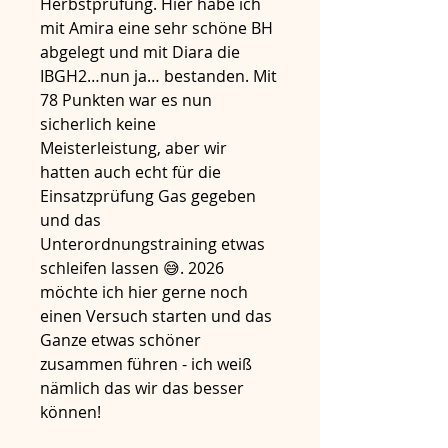
Herbstprüfung. Hier habe ich 
mit Amira eine sehr schöne BH 
abgelegt und mit Diara die 
IBGH2…nun ja… bestanden. Mit 
78 Punkten war es nun 
sicherlich keine 
Meisterleistung, aber wir 
hatten auch echt für die 
Einsatzprüfung Gas gegeben 
und das 
Unterordnungstraining etwas 
schleifen lassen 😅. 2026 
möchte ich hier gerne noch 
einen Versuch starten und das 
Ganze etwas schöner 
zusammen führen - ich weiß 
nämlich das wir das besser 
können!