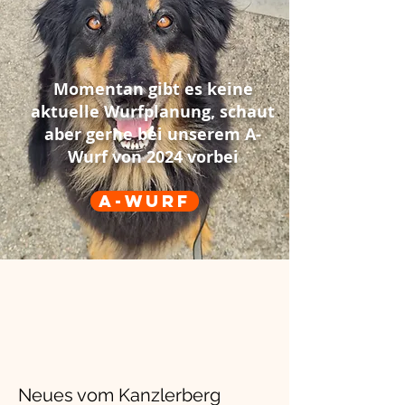
Momentan gibt es keine
aktuelle Wurfplanung, schaut
aber gerne bei unserem A-
Wurf von 2024 vorbei
A-Wurf
Neues vom Kanzlerberg