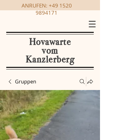
ANRUFEN:
+49 1520
9894171
Hovawarte
vom
Kanzlerberg
Gruppen