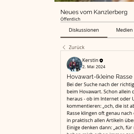
Neues vom Kanzlerberg
Öffentlich
Diskussionen
Medien
Zurück
Kerstin
2. Mai 2024
Hovawart-(k)eine Rasse
Bei der Suche nach der richtig
beim Hovawart. Schon allein d
heraus - ob im Internet oder 
kommentieren: „och, die ist ab
Rasse klingen oft genau nach
in praktisch allen Artikeln üb
Einige denken dann: „ach, für