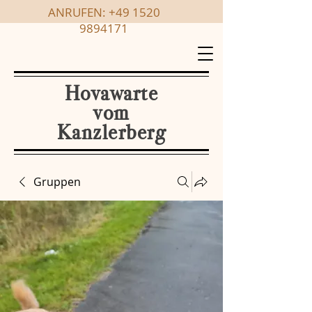
ANRUFEN:
+49 1520
9894171
Hovawarte
vom
Kanzlerberg
Gruppen