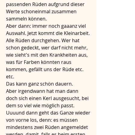
passenden Rüden aufgrund dieser 
Werte schoneinmal zusammen 
sammeln können.  
Aber dann: immer noch gaaanz viel 
Auswahl. Jetzt kommt die Kleinarbeit. 
Alle Rüden durchgehen. Wer hat 
schon gedeckt, wer darf nicht mehr, 
wie sieht's mit den Krankheiten aus, 
was für Farben könnten raus 
kommen, gefällt uns der Rüde etc. 
etc.
Das kann ganz schön dauern. 
Aber irgendwann hat man dann 
doch sich einen Kerl ausgesucht, bei 
dem so viel wie möglich passt. 
Uuuund dann geht das Ganze wieder 
von vorne los, denn: es müssen 
mindestens zwei Rüden angemeldet 
werden, damit, falls es beim ersten 