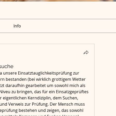
Info
nsuche
a unsere Einsatztauglichkeitsprüfung zur 
rn bestanden (bei wirklich grottigem Wetter
etzt daraufhin gearbeitet um sowohl mich als 
veu zu bringen, das für ein Einsatzgeprüftes 
 eigentlichen Kerndiziplin, dem Suchen, 
nd Verweis zur Prüfung. Der Mensch muss 
eprüfung bestehen und zeigen, das sowohl 