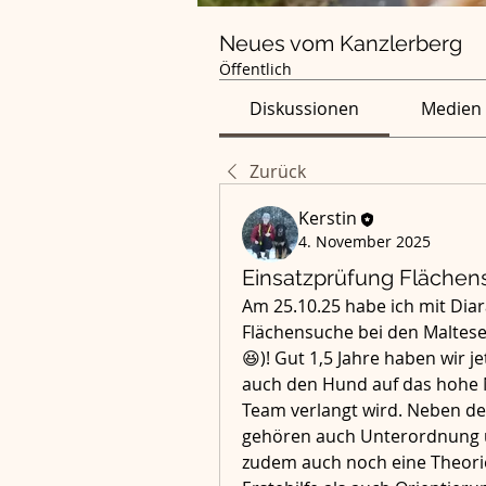
Neues vom Kanzlerberg
Öffentlich
Diskussionen
Medien
Zurück
Kerstin
4. November 2025
Einsatzprüfung Fläche
Am 25.10.25 habe ich mit Diar
Flächensuche bei den Maltese
😆)! Gut 1,5 Jahre haben wir j
auch den Hund auf das hohe Ni
Team verlangt wird. Neben der
gehören auch Unterordnung u
zudem auch noch eine Theori