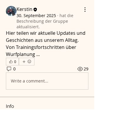
Kerstin
30. September 2025
·
hat die
Beschreibung der Gruppe
aktualisiert.
Hier teilen wir aktuelle Updates und 
Geschichten aus unserem Alltag. 
Von Trainingsfortschritten über 
Wurfplanung ...
0
0
29
Write a comment...
Info
Hier teilen wir aktuelle Updates und
Geschichten aus unserem
...
Weiterlesen