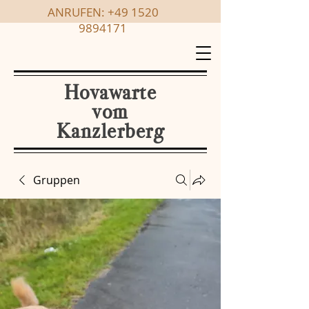
ANRUFEN:
+49 1520
9894171
Hovawarte
vom
Kanzlerberg
Gruppen