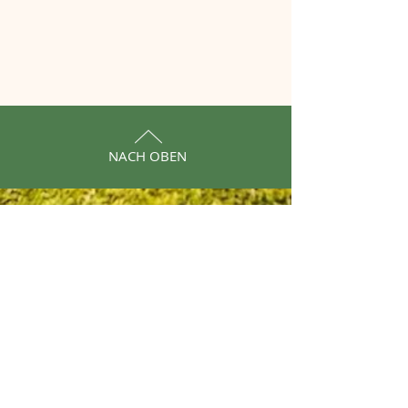
NACH OBEN
Cookies
Impressum
Datenschutz
© 2024 Hovawarte vom Kanzlerberg
Mitglied im