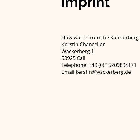
imprint
Hovawarte from the Kanzlerberg
Kerstin Chancellor
Wackerberg 1
53925 Call
Telephone: +49 (0) 15209894171
Email:
kerstin@wackerberg.de