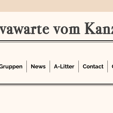
vawarte vom Kan
Gruppen
News
A-Litter
Contact