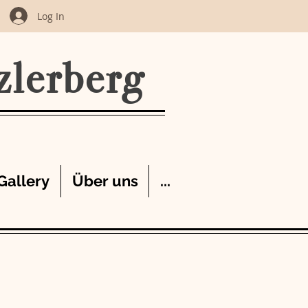
Log In
zlerberg
Gallery
Über uns
...