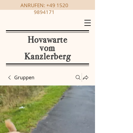
ANRUFEN:
+49 1520
9894171
Hovawarte
vom
Kanzlerberg
Gruppen