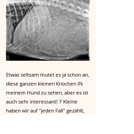
Etwas seltsam mutet es ja schon an,
diese ganzen kleinen Knochen IN
meinem Hund zu sehen, aber es ist
auch sehr interessant! 7 Kleine
haben wir auf "jeden Fall" gezählt,
vlt. versteckt sich sogar noch ein 8.
So langsam wird es real, dass wir in