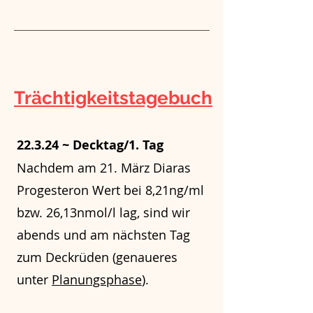
Trächtigkeitstagebuch
22.3.24 ~ Decktag/1. Tag
Nachdem am 21. März Diaras
Progesteron Wert bei 8,21ng/ml
bzw. 26,13nmol/l lag, sind wir
abends und am nächsten Tag
zum Deckrüden (genaueres
unter
Planungsphase
).